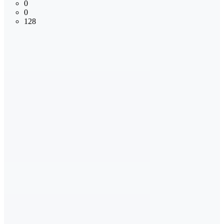
0
0
128