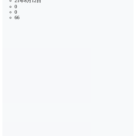
21年8月12日
0
0
66