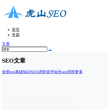
首页
专题
文章
SEO文章
全部
seo基础知识
SEO进阶提升
站长seo历程
更多