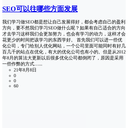
SEO可以往哪些方面发展
我们学习做SEO都是想让自己发展得好，都会考虑自己的盈利
方向，要不然我们学习SEO做什么呢？如果有自己适合的方向
才去学习这样我们会更加努力，也会有学习的动力，这样才会
花更少的时间把该学习的东西学好。 首先我们可以进一些优
化公司，专门给别人优化网站，一个公司里面可能同时有好几
百几千的站点在优化，有大的优化公司也有小的。但是从2012
年8月的算法大更新以后很多优化公司都倒闭了，原因是采用
一些作弊的方式…...
21年8月8日
0
0
60